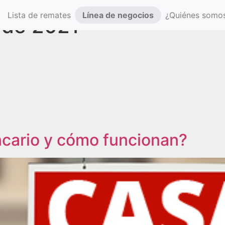
Lista de remates
Línea de negocios
¿Quiénes somo
(actual)
 de 2021
cario y cómo funcionan?