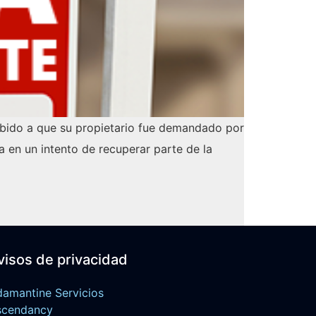
debido a que su propietario fue demandado por
a en un intento de recuperar parte de la
visos de privacidad
amantine Servicios
scendancy