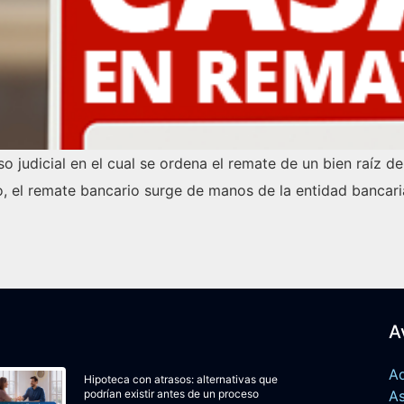
o judicial en el cual se ordena el remate de un bien raíz 
o, el remate bancario surge de manos de la entidad bancari
A
Ad
Hipoteca con atrasos: alternativas que
podrían existir antes de un proceso
A