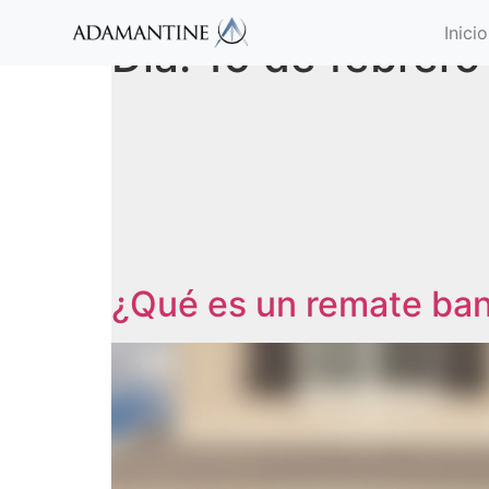
Inicio
Día:
15 de febrero
¿Qué es un remate ban