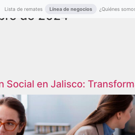
Lista de remates
Línea de negocios
¿Quiénes somo
(actual)
bre de 2024
n Social en Jalisco: Transfor