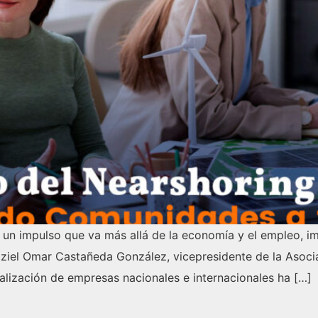
ído un impulso que va más allá de la economía y el empleo
ziel Omar Castañeda González, vicepresidente de la Asocia
calización de empresas nacionales e internacionales ha […]