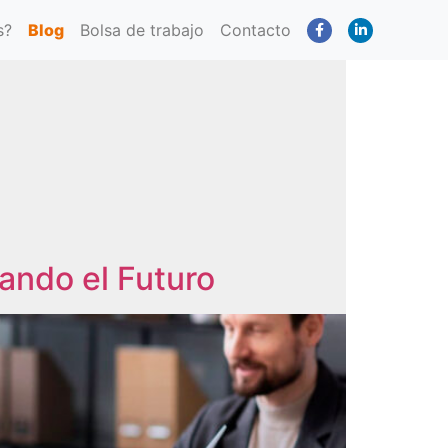
s?
Blog
Bolsa de trabajo
Contacto
mando el Futuro