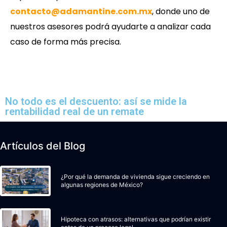
contacto@adamantine.com.mx
, donde uno de
nuestros asesores podrá ayudarte a analizar cada
caso de forma más precisa.
No todo es el descuento: así se mide la
rentabilidad real de un remate
Artículos del Blog
¿Por qué la demanda de vivienda sigue creciendo en
algunas regiones de México?
Hipoteca con atrasos: alternativas que podrían existir