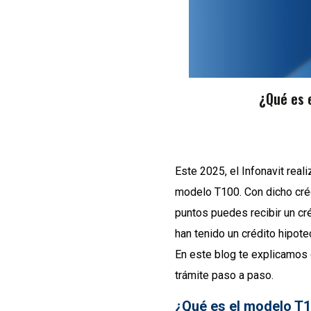
¿Qué es 
Este 2025, el Infonavit real
modelo T100. Con dicho créd
puntos puedes recibir un c
han tenido un crédito hipote
En este blog te explicamos q
trámite paso a paso.
¿Qué es el modelo T