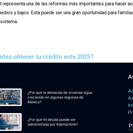
t representa una de las reformas más importantes para hacer acc
edios y bajos. Esta puede ser una gran oportunidad para familia
 sistema.
edes obtener tu crédito este 2025?
A
Ad
¿Por qué la demanda de vivienda sigue
creciendo en algunas regiones de
A
México?
In
Pr
¿Por qué mi deuda puede ser
administrada por Adamantine?