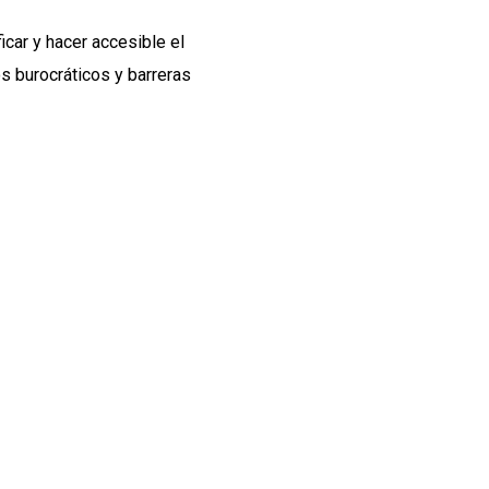
car y hacer accesible el
s burocráticos y barreras