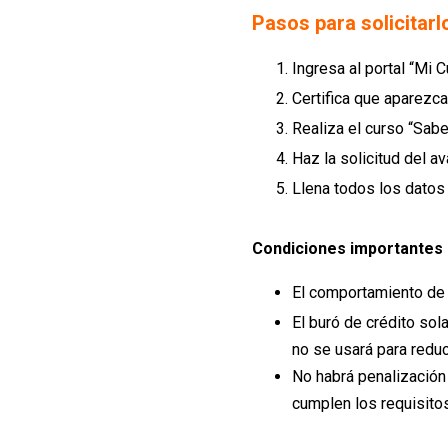
Pasos para solicitarl
Ingresa al portal “Mi C
Certifica que aparezc
Realiza el curso “Sabe
Haz la solicitud del a
Llena todos los datos
Condiciones importantes
El comportamiento de 
El buró de crédito sol
no se usará para reduc
No habrá penalización 
cumplen los requisitos