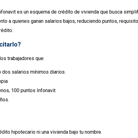
fonavit es un esquema de crédito de vivienda que busca simplifi
nto a quienes ganan salarios bajos, reduciendo puntos, requisito
édito.
citarlo?
los trabajadores que:
o dos salarios mínimos diarios.
pia.
nos, 100 puntos Infonavit.
ños.
édito hipotecario ni una vivienda bajo tu nombre.