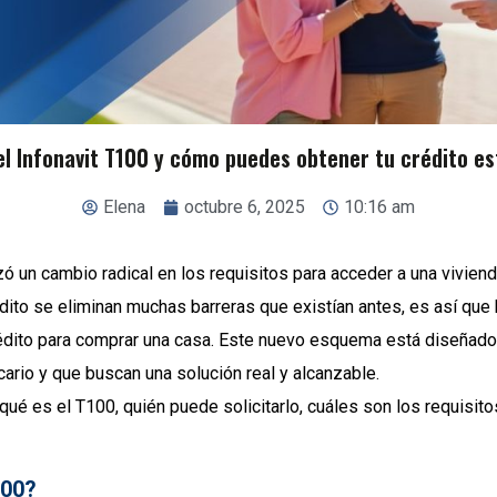
el Infonavit T100 y cómo puedes obtener tu crédito e
Elena
octubre 6, 2025
10:16 am
izó un cambio radical en los requisitos para acceder a una viviend
ito se eliminan muchas barreras que existían antes, es así que 
rédito para comprar una casa. Este nuevo esquema está diseñad
cario y que buscan una solución real y alcanzable.
ué es el T100, quién puede solicitarlo, cuáles son los requisito
100?