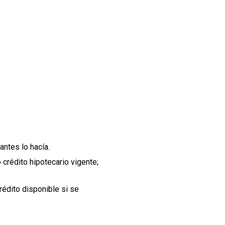
ntes lo hacía.
 crédito hipotecario vigente;
rédito disponible si se