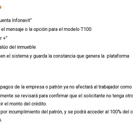
o
uenta Infonavit”
a el mensaje o la opción para el modelo T100
r +”
valúo del inmueble
 en el sistema y guarda la constancia que genera la plataforma
pagos de la empresa o patrón ya no afectará al trabajador como a
amente se revisará para confirmar que el solicitante no tenga otro
ir el monto del crédito.
por incumplimiento del patrón, y se podrá acceder al 100% del c
.