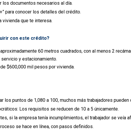
r los documentos necesarios al día.
+” para conocer los detalles del crédito.
la vivienda que te interesa.
irir con este crédito?
 aproximadamente 60 metros cuadrados, con al menos 2 recámar
 servicio y estacionamiento.
 de $600,000 mil pesos por vivienda.
ar los puntos de 1,080 a 100, muchos más trabajadores pueden ca
cráticos:
Los requisitos se reducen de 10 a 5 únicamente.
es, si la empresa tenía incumplimientos, el trabajador se veía a
roceso se hace en línea, con pasos definidos.