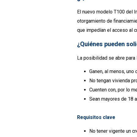
El nuevo modelo T100 del In
otorgamiento de financiamie
que impedían el acceso al cr
¿Quiénes pueden soli
La posibilidad se abre para 
Ganen, al menos, uno 
No tengan vivienda pro
Cuenten con, por lo me
Sean mayores de 18 a
Requisitos clave
No tener vigente un cr