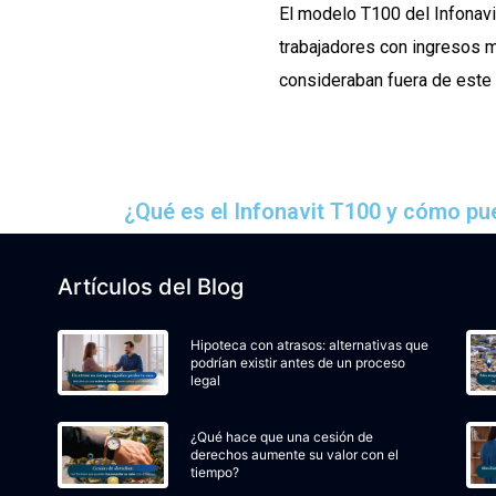
El modelo T100 del Infonavi
trabajadores con ingresos m
consideraban fuera de este
¿Qué es el Infonavit T100 y cómo pu
Artículos del Blog
Hipoteca con atrasos: alternativas que
podrían existir antes de un proceso
legal
¿Qué hace que una cesión de
derechos aumente su valor con el
tiempo?