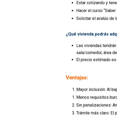
Estar cotizando y tene
Hacer el curso “Saber 
Solicitar el avalúo de 
¿Qué vivienda podrás adqu
Las viviendas tendrán
sala/comedor, área de
El precio estimado es
Ventajas:
Mayor inclusión:
Al baj
Menos requisitos buro
Sin penalizaciones:
Ant
Trámite más claro:
El p